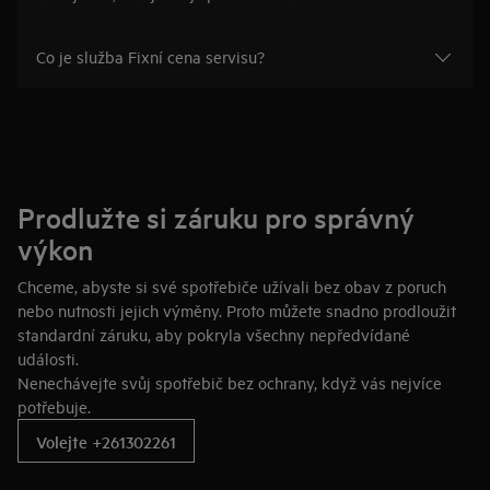
Co je služba Fixní cena servisu?
Prodlužte si záruku pro správný
výkon
Chceme, abyste si své spotřebiče užívali bez obav z poruch
nebo nutnosti jejich výměny. Proto můžete snadno prodloužit
standardní záruku, aby pokryla všechny nepředvídané
události.
Nenechávejte svůj spotřebič bez ochrany, když vás nejvíce
potřebuje.
Volejte +261302261