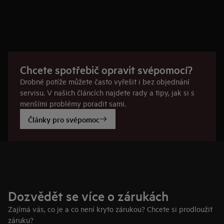
Chcete spotřebič opravit svépomocí?
Drobné potíže můžete často vyřešit i bez objednání
servisu. V našich článcích najdete rady a tipy, jak si s
menšími problémy poradit sami.
Články pro svépomoc
Dozvědět se více o zárukách
Zajímá vás, co je a co není kryto zárukou? Chcete si prodloužit
záruku?