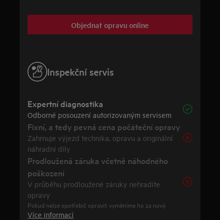
Objednat opravu online
Inspekční servis
Expertní diagnostika
Odborné posouzení autorizovaným servisem
Fixní, a tedy pevná cena počáteční opravy
Zahrnuje výjezd technika, opravu a originální
náhradní díly
Prodloužená záruka včetně náhodného
poškození
V průběhu prodloužené záruky nehradíte
opravy
Pokud nelze spotřebič opravit, vyměníme ho za nový
Více informací