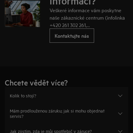
informací?
Veškeré informace vám poskytne
naše zákaznické centrum (infolinka
+420 261 302 261,
e‑mail: servisextra@electrolux.com).
Kontaktujte nás
Chcete vědět více?
Kolik to stojí?
Mám prodlouženou záruku; jak si mohu objednat
servis?
Jak zjistím, zda je můj spotřebič v záruce?