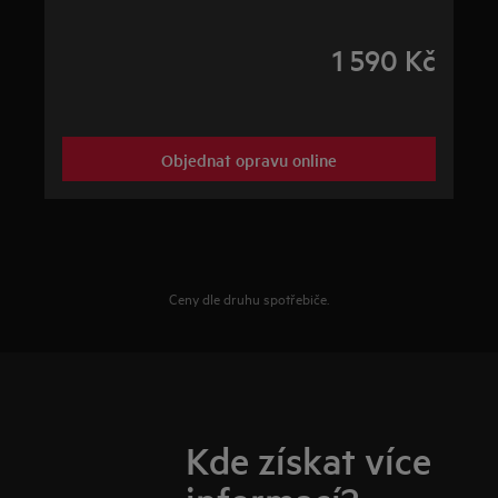
1 590 Kč
Objednat opravu online
Ceny dle druhu spotřebiče.
Kde získat více