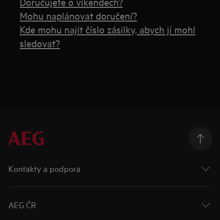
Doručujete o víkendech?
Mohu naplánovat doručení?
Kde mohu najít číslo zásilky, abych jí mohl
sledovat?
Kontakty a podpora
AEG ČR