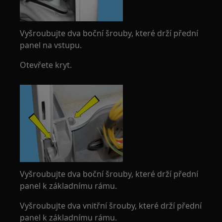
Vyšroubujte dva boční šrouby, které drží přední
panel na vstupu.
Otevřete kryt.
Vyšroubujte dva boční šrouby, které drží přední
panel k základnímu rámu.
Vyšroubujte dva vnitřní šrouby, které drží přední
panel k základnímu rámu.