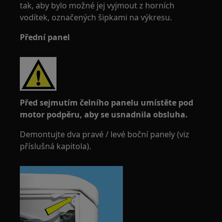
tak, aby bylo možné jej vyjmout z horních
vodítek, označených šipkami na výkresu.
Přední panel
Před sejmutím čelního panelu umístěte pod
motor podpěru, aby se usnadnila obsluha.
Demontujte dva pravé / levé boční panely (viz
příslušná kapitola).