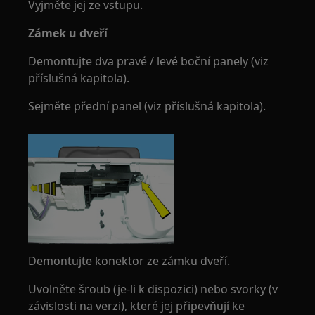
Vyjměte jej ze vstupu.
Zámek u dveří
Demontujte dva pravé / levé boční panely (viz
příslušná kapitola).
Sejměte přední panel (viz příslušná kapitola).
Demontujte konektor ze zámku dveří.
Uvolněte šroub (je-li k dispozici) nebo svorky (v
závislosti na verzi), které jej připevňují ke