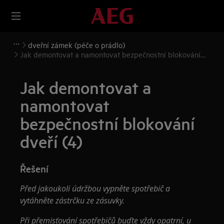
dveřní zámek (péče o prádlo)
Jak demontovat a namontovat bezpečnostní blokování
dveří (4)
Jak demontovat a
namontovat
bezpečnostní blokování
dveří (4)
Řešení
Před jakoukoli údržbou vypněte spotřebič a
vytáhněte zástrčku ze zásuvky.
Při přemisťování spotřebičů buďte vždy opatrní, u