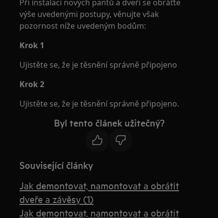
Při instalaci nových pantů a dveří se obráťte
výše uvedenými postupy, věnujte však
pozornost níže uvedeným bodům:
Krok 1
Ujistěte se, že je těsnění správně připojeno
Krok 2
Ujistěte se, že je těsnění správně připojeno.
Byl tento článek užitečný?
Související články
Jak demontovat, namontovat a obrátit
dveře a závěsy (1)
Jak demontovat, namontovat a obrátit