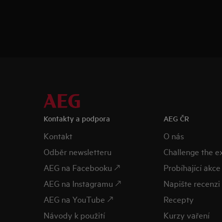
Kontakty a podpora
AEG ČR
Kontakt
O nás
Odběr newsletteru
Challenge the 
AEG na Facebooku 🡕
Probíhající akce
AEG na Instagramu 🡕
Napište recenzi 
AEG na YouTube 🡕
Recepty
Návody k použití
Kurzy vaření