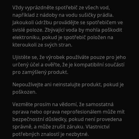
Vždy vyprázdněte spotřebič ze všech vod,
například z nádoby na vodu sušičky prádla.
Jakoukoli údržbu provádějte se spotřebičem ve
svislé poloze. Zbývající voda by mohla poškodit
elektroniku, pokud je spotřebič položen na
kteroukoli ze svých stran.
Ujistěte se, že výrobek používáte pouze pro jeho
určený účel a ověřte, že je kompatibilní součástí
pro zamýšlený produkt.
Nepoužívejte ani neinstalujte produkt, pokud je
poškozen.
Vezměte prosím na vědomí, že samostatná
oprava nebo oprava neprofesionálem může mít
bezpečnostní důsledky, pokud není provedena
správně, a může zrušit záruku. Vlastnictví
potřebných znalostí je nezbytné.