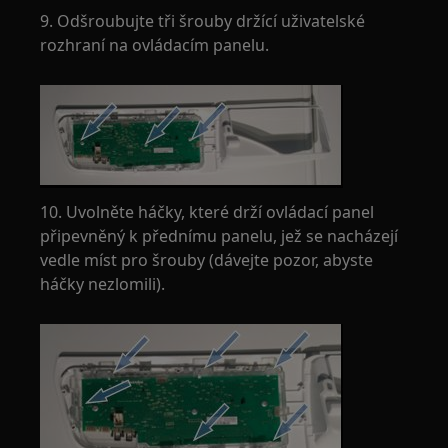
9. Odšroubujte tři šrouby držící uživatelské
rozhraní na ovládacím panelu.
10. Uvolněte háčky, které drží ovládací panel
připevněný k přednímu panelu, jež se nacházejí
vedle míst pro šrouby (dávejte pozor, abyste
háčky nezlomili).