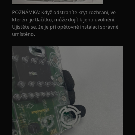
POZNÁMKA: Když odstraníte kryt rozhraní, ve
kterém je tlačítko, může dojít k jeho uvolnění.
Ujistěte se, že je při opětovné instalaci správně
umístěno.