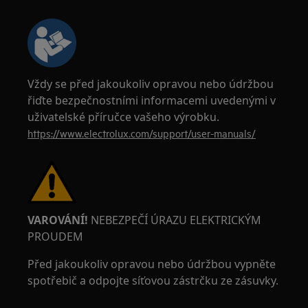
Vždy se před jakoukoliv opravou nebo údržbou
řiďte bezpečnostními informacemi uvedenými v
uživatelské příručce vašeho výrobku.
https://www.electrolux.com/support/user-manuals/
VAROVÁNÍ!
NEBEZPEČÍ ÚRAZU ELEKTRICKÝM
PROUDEM
Před jakoukoliv opravou nebo údržbou vypněte
spotřebič a odpojte síťovou zástrčku ze zásuvky.