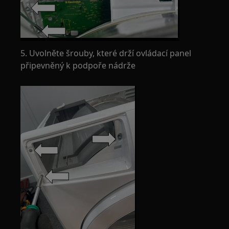
5. Uvolněte šrouby, které drží ovládací panel
připevněný k podpoře nádrže