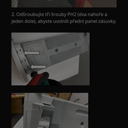
2. Odšroubujte tři šrouby PH2 (dva nahoře a
jeden dole), abyste uvolnili přední panel zásuvky.