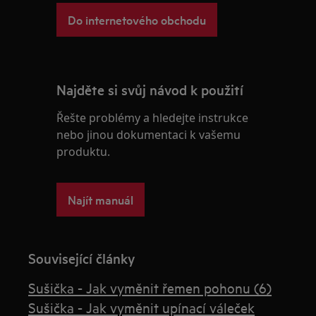
Do internetového obchodu
Najděte si svůj návod k použití
Řešte problémy a hledejte instrukce
nebo jinou dokumentaci k vašemu
produktu.
Najít manuál
Související články
Sušička - Jak vyměnit řemen pohonu (6)
Sušička - Jak vyměnit upínací váleček