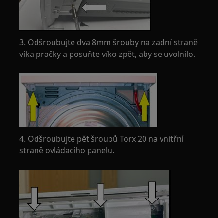
3. Odšroubujte dva 8mm šrouby na zadní straně
víka pračky a posuňte víko zpět, aby se uvolnilo.
4. Odšroubujte pět šroubů Torx 20 na vnitřní
straně ovládacího panelu.