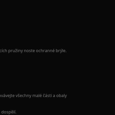
cích pružiny noste ochranné brýle.
ovávejte všechny malé části a obaly
 dospělí.