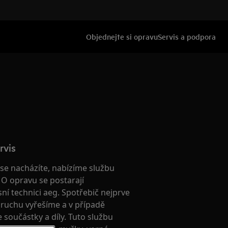
Objednejte si opravu
Servis a podpora
rvis
é se nacházíte, nabízíme službu
. O opravu se postarají
isní technici aeg. Spotřebič nejprve
ruchu vyřešíme a v případě
součástky a díly. Tuto službu