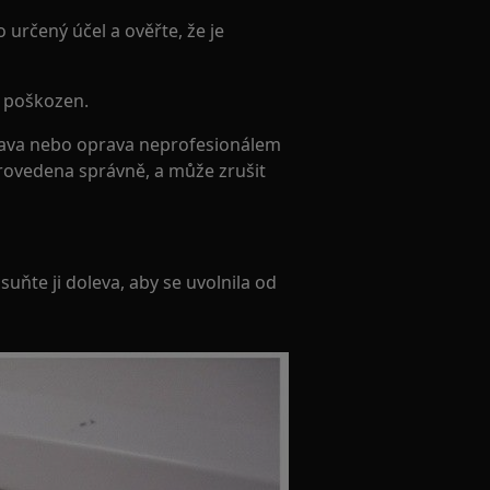
 určený účel a ověřte, že je
e poškozen.
ava nebo oprava neprofesionálem
rovedena správně, a může zrušit
uňte ji doleva, aby se uvolnila od