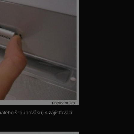
alého šroubováku) 4 zajišťovací