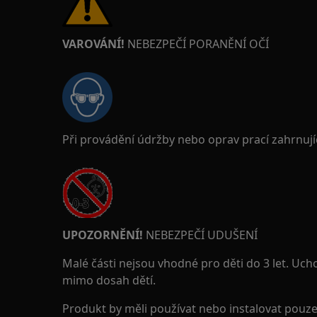
VAROVÁNÍ!
NEBEZPEČÍ PORANĚNÍ OČÍ
Při provádění údržby nebo oprav prací zahrnují
UPOZORNĚNÍ!
NEBEZPEČÍ UDUŠENÍ
Malé části nejsou vhodné pro děti do 3 let. Uch
mimo dosah dětí.
Produkt by měli používat nebo instalovat pouze