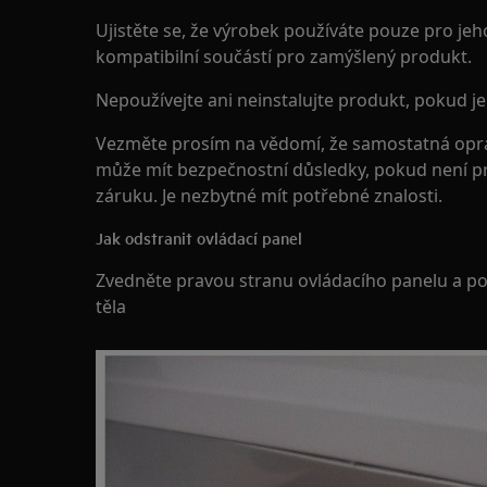
Ujistěte se, že výrobek používáte pouze pro jeho
kompatibilní součástí pro zamýšlený produkt.
Nepoužívejte ani neinstalujte produkt, pokud j
Vezměte prosím na vědomí, že samostatná opr
může mít bezpečnostní důsledky, pokud není p
záruku. Je nezbytné mít potřebné znalosti.
Jak odstranit ovládací panel
Zvedněte pravou stranu ovládacího panelu a pos
těla