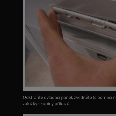
Odstraňte ovládací panel, zvedněte (s pomocí m
záložky skupiny příkazů