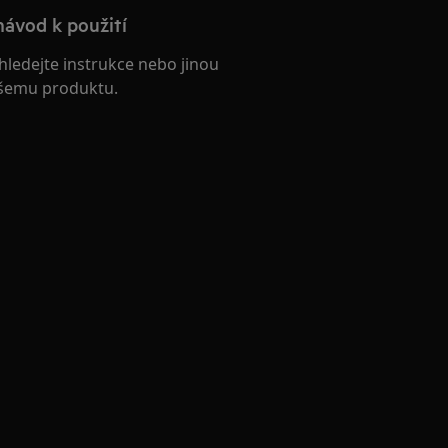
návod k použití
hledejte instrukce nebo jinou
šemu produktu.