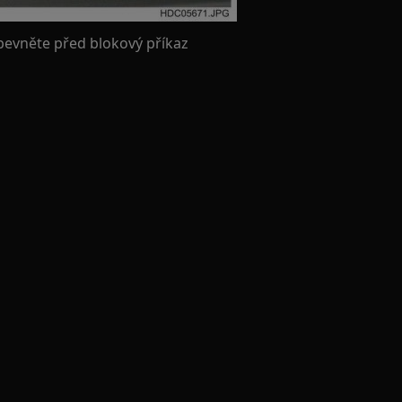
pevněte před blokový příkaz