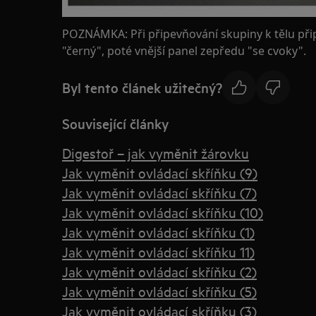
POZNÁMKA: Při připevňování skupiny k tělu při
"černý", poté vnější panel zepředu "se cvoky".
Byl tento článek užitečný?
Související články
Digestoř – jak vyměnit žárovku
Jak vyměnit ovládací skříňku (9)
Jak vyměnit ovládací skříňku (7)
Jak vyměnit ovládací skříňku (10)
Jak vyměnit ovládací skříňku (1)
Jak vyměnit ovládací skříňku 11)
Jak vyměnit ovládací skříňku (2)
Jak vyměnit ovládací skříňku (5)
Jak vyměnit ovládací skříňku (3)