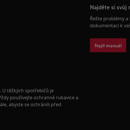
Najděte si svůj 
Řešte problémy a 
dokumentaci k va
Najít manuál
. U těžkých spotřebičů je
 Vždy používejte ochranné rukavice a
le, abyste se ochránili před