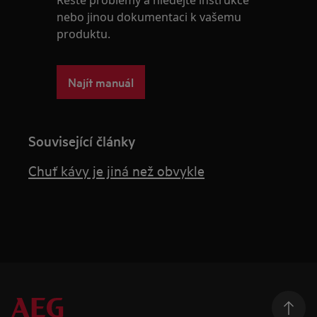
Řešte problémy a hledejte instrukce
nebo jinou dokumentaci k vašemu
produktu.
Najít manuál
Související články
Chuť kávy je jiná než obvykle