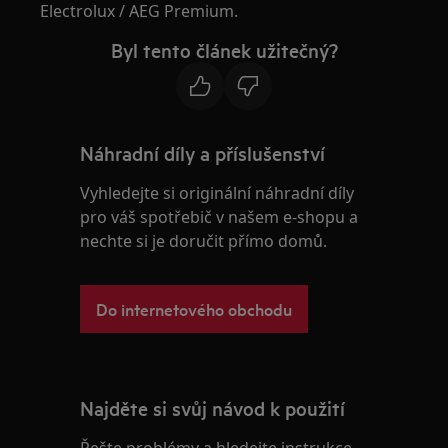
Electrolux / AEG Premium.
Byl tento článek užitečný?
Náhradní díly a příslušenství
Vyhledejte si originální náhradní díly
pro váš spotřebič v našem e-shopu a
nechte si je doručit přímo domů.
Do internetového obchodu
Najděte si svůj návod k použití