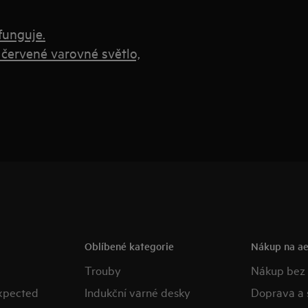
funguje.
 červené varovné světlo,
Oblíbené kategorie
Nákup na ae
Trouby
Nákup bez
expected
Indukční varné desky
Doprava a 