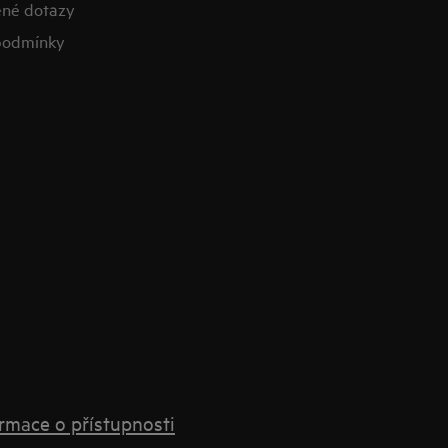
ené dotazy
podmínky
rmace o přístupnosti