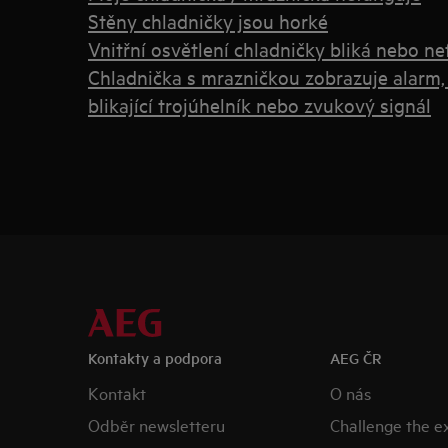
Stěny chladničky jsou horké
Vnitřní osvětlení chladničky bliká nebo ne
Chladnička s mrazničkou zobrazuje alarm,
blikající trojúhelník nebo zvukový signál
Kontakty a podpora
AEG ČR
Kontakt
O nás
Odběr newsletteru
Challenge the 