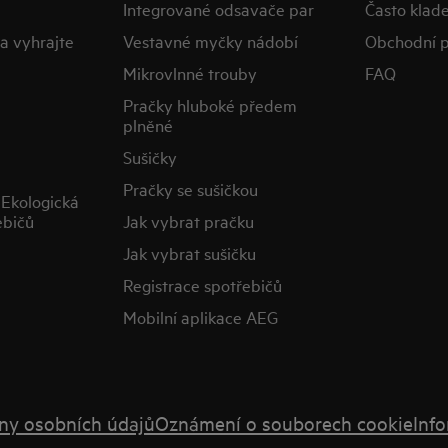
Integrované odsavače par
Často klad
a vyhrajte
Vestavné myčky nádobí
Obchodní 
Mikrovlnné trouby
FAQ
Pračky hluboké předem
plněné
Sušičky
Pračky se sušičkou
Ekologická
ebičů
Jak vybrat pračku
Jak vybrat sušičku
Registrace spotřebičů
Mobilní aplikace AEG
ny osobních údajů
Oznámení o souborech cookie
Info