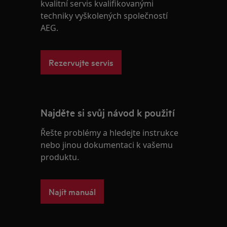
kvalitní servis kvalifikovanými
techniky vyškolených společností
AEG.
Rezervujte servis
Najděte si svůj návod k použití
Řešte problémy a hledejte instrukce
nebo jinou dokumentaci k vašemu
produktu.
Najít manuál