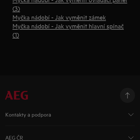
(3)
Myčka nádobí - Jak vyměnit zámek
Myčka nádobí - Jak vyměnit hlavní spínač
(1)
Kontakty a podpora
AEG ČR