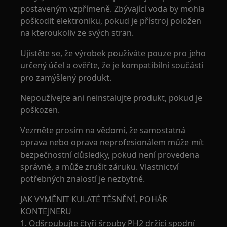
postaveným vzpřímeně. Zbývající voda by mohla
poškodit elektroniku, pokud je přístroj položen
na kteroukoliv ze svých stran.
Ujistěte se, že výrobek používáte pouze pro jeho
určený účel a ověřte, že je kompatibilní součástí
pro zamýšlený produkt.
Nepoužívejte ani neinstalujte produkt, pokud je
poškozen.
Vezměte prosím na vědomí, že samostatná
oprava nebo oprava neprofesionálem může mít
bezpečnostní důsledky, pokud není provedena
správně, a může zrušit záruku. Vlastnictví
potřebných znalostí je nezbytné.
JAK VYMĚNIT KULATÉ TĚSNĚNÍ, POHÁR
KONTEJNERU
1. Odšroubujte čtyři šrouby PH2 držící spodní