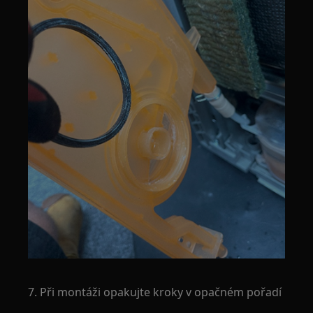
7. Při montáži opakujte kroky v opačném pořadí