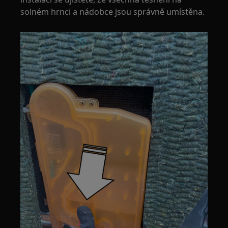
solném hrnci a nádobce jsou správně umístěna.