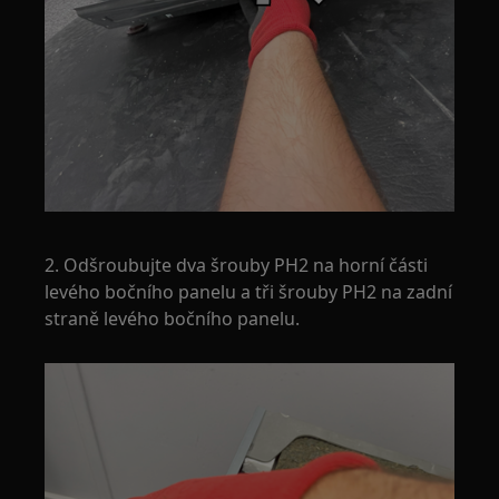
2. Odšroubujte dva šrouby PH2 na horní části
levého bočního panelu a tři šrouby PH2 na zadní
straně levého bočního panelu.