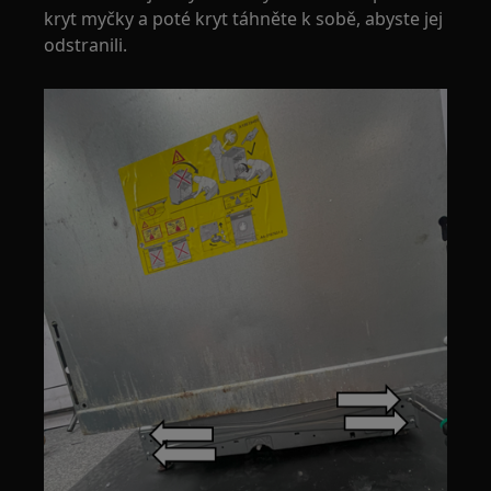
kryt myčky a poté kryt táhněte k sobě, abyste jej
odstranili.