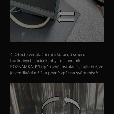
4. Otočte ventilační mřížku proti směru
hodinových ručiček, abyste ji uvolnili.
POZNÁMKA: Při opětovné instalaci se ujistěte, že
je ventilační mřížka pevně zpět na svém místě.