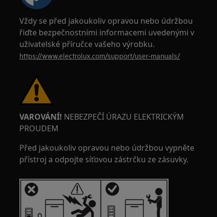
Vždy se před jakoukoliv opravou nebo údržbou
řiďte bezpečnostními informacemi uvedenými v
uživatelské příručce vašeho výrobku.
https://www.electrolux.com/support/user-manuals/
VAROVÁNÍ!
NEBEZPEČÍ ÚRAZU ELEKTRICKÝM
PROUDEM
Před jakoukoliv opravou nebo údržbou vypněte
přístroj a odpojte síťovou zástrčku ze zásuvky.