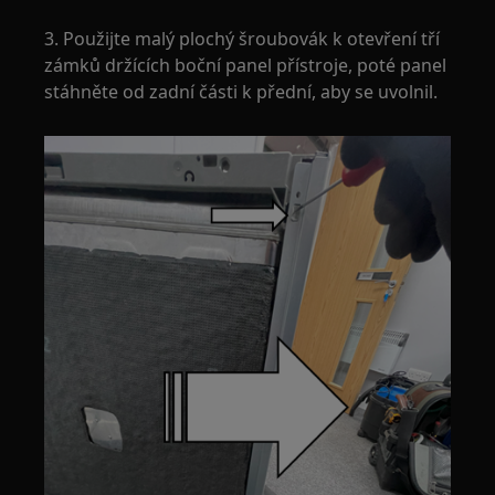
3. Použijte malý plochý šroubovák k otevření tří
zámků držících boční panel přístroje, poté panel
stáhněte od zadní části k přední, aby se uvolnil.