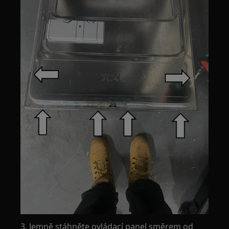
3. Jemně stáhněte ovládací panel směrem od