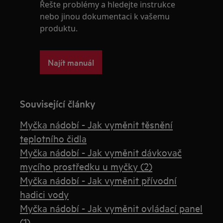
Řešte problémy a hledejte instrukce
nebo jinou dokumentaci k vašemu
produktu.
Najít manuál
Související články
Myčka nádobí - Jak vyměnit těsnění
teplotního čidla
Myčka nádobí - Jak vyměnit dávkovač
mycího prostředku u myčky (2)
Myčka nádobí - Jak vyměnit přívodní
hadici vody
Myčka nádobí - Jak vyměnit ovládací panel
(1)