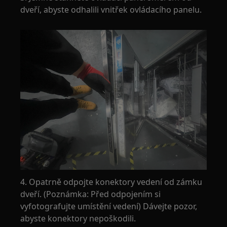
dveří, abyste odhalili vnitřek ovládacího panelu.
4. Opatrně odpojte konektory vedení od zámku
dveří. (Poznámka: Před odpojením si
vyfotografujte umístění vedení) Dávejte pozor,
abyste konektory nepoškodili.