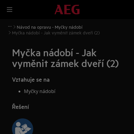
Návod na opravu - Myčky nádobí
Myčka nádobí - Jak vyměnit zámek dveří (2)
Myčka nádobí - Jak
vyměnit zámek dveří (2)
Vztahuje se na
Myčky nádobí
Řešení