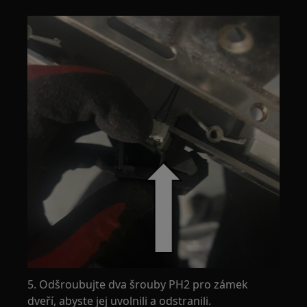
5. Odšroubujte dva šrouby PH2 pro zámek
dveří, abyste jej uvolnili a odstranili.