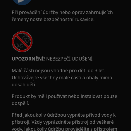
Při provádění údržby nebo oprav zahrnujících
řemeny noste bezpečnostní rukavice.
UPOZORNĚNÍ!
NEBEZPEČÍ UDUŠENÍ
Malé části nejsou vhodné pro děti do 3 let.
Uchovávejte všechny malé části a obaly mimo
dosah dětí.
Produkt by měli používat nebo instalovat pouze
dospělí.
Před jakoukoliv údržbou vypněte přívod vody k
přístroji. Vždy vyprázdněte přístroj od veškeré
vody. Jakoukoliv údržbu provádějte s přístrojem