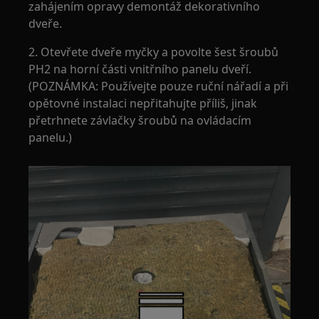
zahájením opravy demontáž dekorativního
dveře.
2. Otevřete dveře myčky a povolte šest šroubů
PH2 na horní části vnitřního panelu dveří.
(POZNÁMKA: Používejte pouze ruční nářadí a při
opětovné instalaci nepřitahujte příliš, jinak
přetrhnete závlačky šroubů na ovládacím
panelu.)