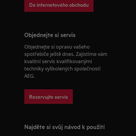
Do internetového obchodu
Objednejte si servis
Objednejte si opravu vašeho
spotřebiče ještě dnes. Zajistíme vám
kvalitní servis kvalifikovanými
techniky vyškolených společností
AEG.
Rezervujte servis
Najděte si svůj návod k použití