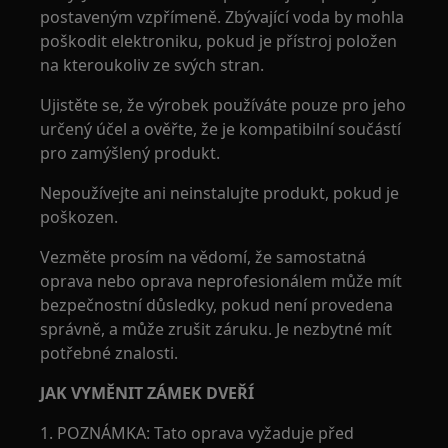
postaveným vzpřímeně. Zbývající voda by mohla
poškodit elektroniku, pokud je přístroj položen
na kteroukoliv ze svých stran.
Ujistěte se, že výrobek používáte pouze pro jeho
určený účel a ověřte, že je kompatibilní součástí
pro zamýšlený produkt.
Nepoužívejte ani neinstalujte produkt, pokud je
poškozen.
Vezměte prosím na vědomí, že samostatná
oprava nebo oprava neprofesionálem může mít
bezpečnostní důsledky, pokud není provedena
správně, a může zrušit záruku. Je nezbytné mít
potřebné znalosti.
JAK VYMĚNIT ZÁMEK DVEŘÍ
1. POZNÁMKA: Tato oprava vyžaduje před