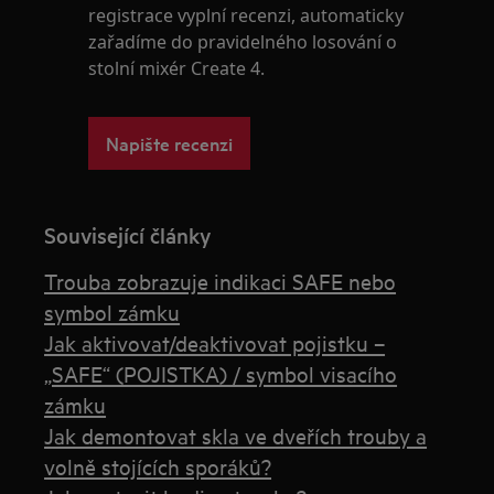
registrace vyplní recenzi, automaticky
zařadíme do pravidelného losování o
stolní mixér Create 4.
Napište recenzi
Související články
Trouba zobrazuje indikaci SAFE nebo
symbol zámku
Jak aktivovat/deaktivovat pojistku –
„SAFE“ (POJISTKA) / symbol visacího
zámku
Jak demontovat skla ve dveřích trouby a
volně stojících sporáků?