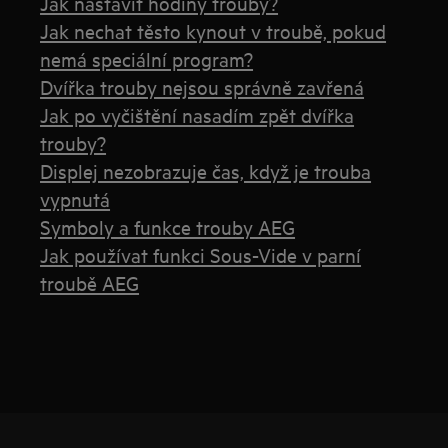
Jak nastavit hodiny trouby?
Jak nechat těsto kynout v troubě, pokud
nemá speciální program?
Dvířka trouby nejsou správně zavřená
Jak po vyčištění nasadím zpět dvířka
trouby?
Displej nezobrazuje čas, když je trouba
vypnutá
Symboly a funkce trouby AEG
Jak používat funkci Sous-Vide v parní
troubě AEG