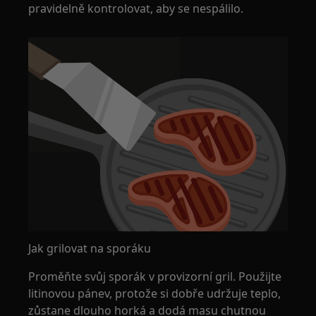
pravidelně kontrolovat, aby se nespálilo.
Jak grilovat na sporáku
Proměňte svůj sporák v provizorní gril. Použijte
litinovou pánev, protože si dobře udržuje teplo,
zůstane dlouho horká a dodá masu chutnou