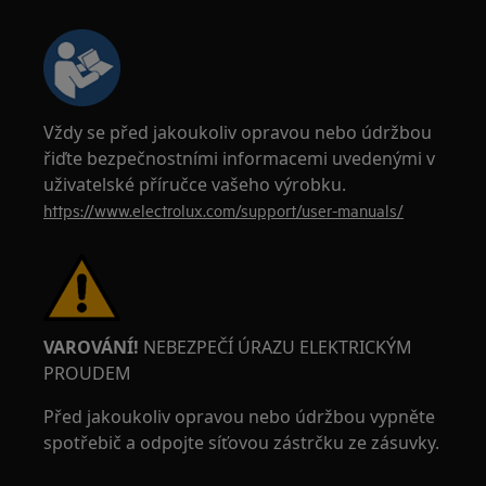
Vždy se před jakoukoliv opravou nebo údržbou
řiďte bezpečnostními informacemi uvedenými v
uživatelské příručce vašeho výrobku.
https://www.electrolux.com/support/user-manuals/
VAROVÁNÍ!
NEBEZPEČÍ ÚRAZU ELEKTRICKÝM
PROUDEM
Před jakoukoliv opravou nebo údržbou vypněte
spotřebič a odpojte síťovou zástrčku ze zásuvky.