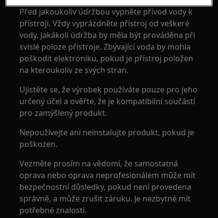
Před jakoukoliv údržbou vypněte přívod vody k
přístroji. Vždy vyprázdněte přístroj od veškeré
vody. Jakákoli údržba by měla být prováděna při
svislé poloze přístroje. Zbývající voda by mohla
poškodit elektroniku, pokud je přístroj položen
na kteroukoliv ze svých stran.
Ujistěte se, že výrobek používáte pouze pro jeho
určený účel a ověřte, že je kompatibilní součástí
pro zamýšlený produkt.
Nepoužívejte ani neinstalujte produkt, pokud je
poškozen.
Vezměte prosím na vědomí, že samostatná
oprava nebo oprava neprofesionálem může mít
bezpečnostní důsledky, pokud není provedena
správně, a může zrušit záruku. Je nezbytné mít
potřebné znalosti.