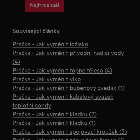
Najít manuál
Související články
Pračka - Jak vyměnit ložisko
Pračka - Jak vyměnit přívodní hadici vody
(4)
Pračka - Jak vyměnit topné těleso (4)
Pračka - Jak vyměnit víko
Pračka - Jak vyměnit bubenový zvedák (1)
Pračka - Jak vyměnit kabelový svazek
teplotní sondy
Pračka - Jak vyměnit kladku (2)
Pračka - Jak vyměnit kladku (1)
Pračka - Jak vyměnit spojovací kroužek (3)
Pračka - Jak vyměnit převodový řemen (1)