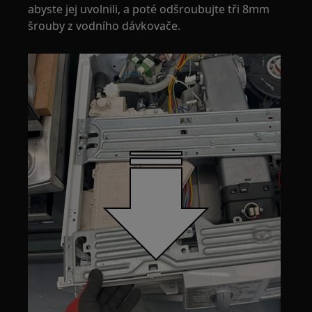
abyste jej uvolnili, a poté odšroubujte tři 8mm
šrouby z vodního dávkovače.