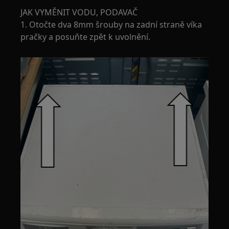
JAK VYMĚNIT VODU, PODAVAČ
1. Otočte dva 8mm šrouby na zadní straně víka
pračky a posuňte zpět k uvolnění.