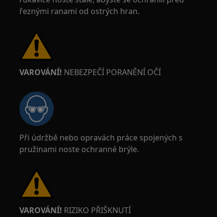
řeznými ranami od ostrých hran.
VAROVÁNÍ!
NEBEZPEČÍ PORANĚNÍ OČÍ
Při údržbě nebo opravách práce spojených s
pružinami noste ochranné brýle.
VAROVÁNÍ!
RIZIKO PŘIŠKNUTÍ