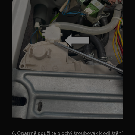
6. Opatrně použijte plochý šroubovák k odjištění