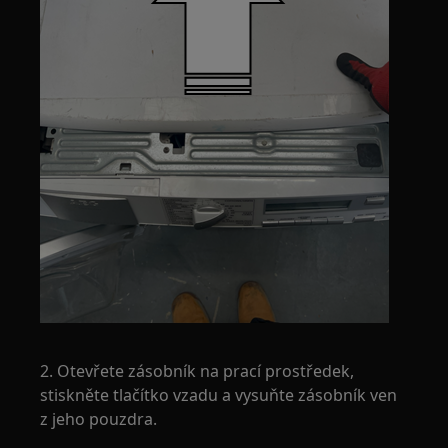
2. Otevřete zásobník na prací prostředek,
stiskněte tlačítko vzadu a vysuňte zásobník ven
z jeho pouzdra.