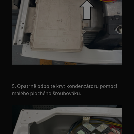
5. Opatrně odpojte kryt kondenzátoru pomocí
malého plochého šroubováku.