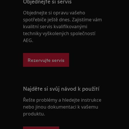
Objednejte si servis
Objednejte si opravu vašeho
spotřebiče ještě dnes. Zajistíme vám
kvalitní servis kvalifikovanými
techniky vyškolených společností
AEG.
Rezervujte servis
Najděte si svůj návod k použití
Řešte problémy a hledejte instrukce
nebo jinou dokumentaci k vašemu
produktu.