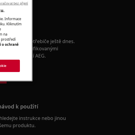
račovat bez přijetí
ku.
ie. Informace
iku. Kliknutím
rvis
e
ím na
 prostředí
avu vašeho spotřebiče ještě dnes.
í o ochraně
itní servis kvalifikovanými
ých společností AEG.
okie
s
návod k použití
hledejte instrukce nebo jinou
šemu produktu.