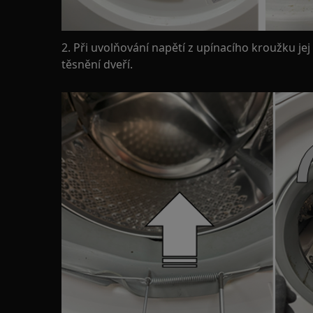
2. Při uvolňování napětí z upínacího kroužku je
těsnění dveří.