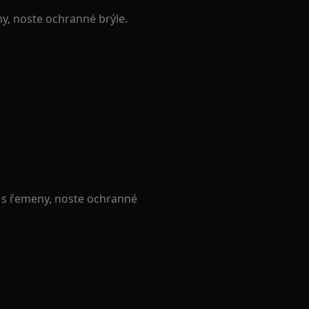
ny, noste ochranné brýle.
e s řemeny, noste ochranné