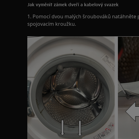
Jak vyměnit zámek dveří a kabelový svazek
1. Pomocí dvou malých šroubováků natáhněte pr
spojovacím kroužku.