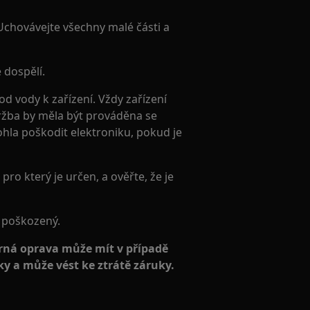
 Uchovávejte všechny malé části a
 dospělí.
d vody k zařízení. Vždy zařízení
ržba by měla být prováděna se
ohla poškodit elektroniku, pokud je
pro který je určen, a ověřte, že je
e poškozený.
ná oprava může mít v případě
y a může vést ke ztrátě záruky.