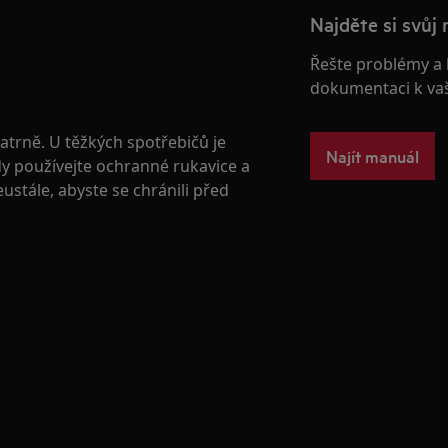
Najděte si svůj 
Řešte problémy a 
dokumentaci k va
atrně. U těžkých spotřebičů je
Najít manuál
dy používejte ochranné rukavice a
stále, abyste se chránili před