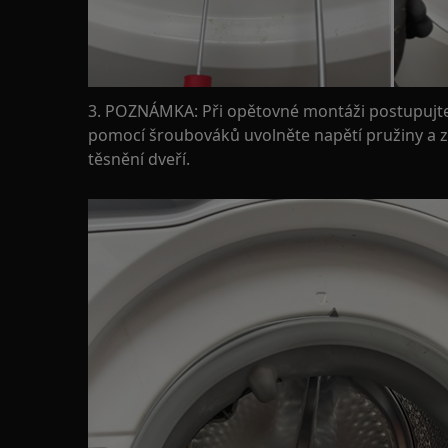
3. POZNÁMKA: Při opětovné montáži postupujte
pomocí šroubováků uvolněte napětí pružiny a z
těsnění dveří.