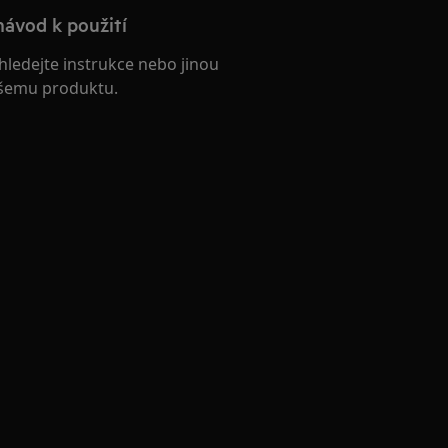
návod k použití
hledejte instrukce nebo jinou
šemu produktu.