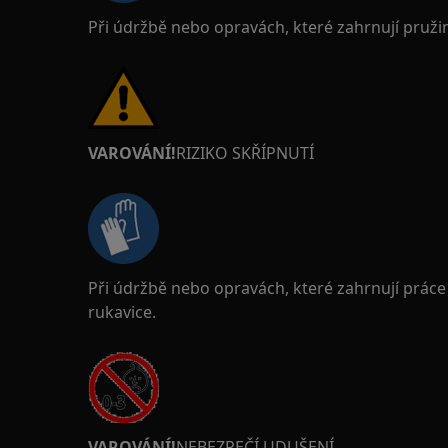
Při údržbě nebo opravách, které zahrnují pruži
VAROVÁNÍ!
RIZIKO SKŘÍPNUTÍ
Při údržbě nebo opravách, které zahrnují prác
rukavice.
VAROVÁNÍ!
NEBEZPEČÍ UDUŠENÍ