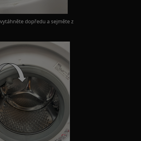
j vytáhněte dopředu a sejměte z