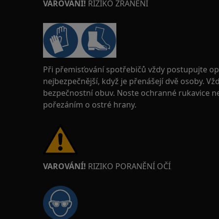
VAROVÁNÍ!
RIZIKO ZRANĚNÍ
Při přemisťování spotřebičů vždy postupujte op
nejbezpečnější, když je přenášejí dvě osoby. Vž
bezpečnostní obuv. Noste ochranné rukavice neu
pořezáním o ostré hrany.
VAROVÁNÍ!
RIZIKO PORANĚNÍ OČÍ