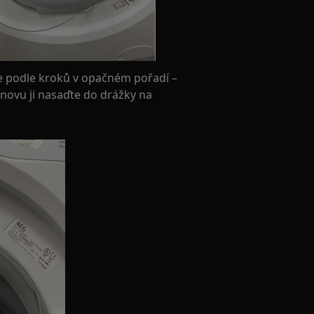
 podle kroků v opačném pořadí –
novu ji nasaďte do drážky na