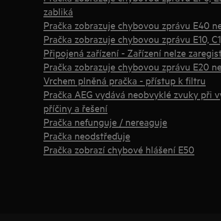
zabliká
Pračka zobrazuje chybovou zprávu E40 neb
Pračka zobrazuje chybovou zprávu E10, C1,
Připojená zařízení - Zařízení nelze zaregis
Pračka zobrazuje chybovou zprávu E20 neb
Vrchem plněná pračka - přístup k filtru
Pračka AEG vydává neobvyklé zvuky při v
příčiny a řešení
Pračka nefunguje / nereaguje
Pračka neodstřeďuje
Pračka zobrazí chybové hlášení E50