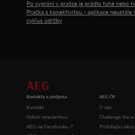
Po vyprání v pračce je prádlo tuhé nebo t
Pračka s konektivitou - aplikace neustále
cyklus údržby
Kontakty a podpora
AEG ČR
Kontakt
O nás
Odběr newsletteru
Challenge the 
AEG na Facebooku 🡕
Probíhající akce