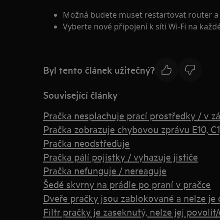
Možná budete muset restartovat router a 
Vyberte nové připojení k síti Wi-Fi na každ
Byl tento článek užitečný?
Související články
Pračka nesplachuje prací prostředky / v z
Pračka zobrazuje chybovou zprávu E10, C1,
Pračka neodstřeďuje
Pračka pálí pojistky / vyhazuje jističe
Pračka nefunguje / nereaguje
Šedé skvrny na prádle po praní v pračce
Dveře pračky jsou zablokované a nelze je 
Filtr pračky je zaseknutý, nelze jej povolit/