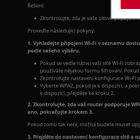
Řešení:
Zkontrolujte, zda je vaše síťové připojení 
Proveďte následující pokyny:
1. Vyhledejte připojení Wi-Fi v seznamu dost
podle vašeho výběru.
Pokud se vedle názvu vaší sítě Wi-Fi zobr
používáte nějakou formu šifrování. Pokud
Zkontrolujte nastavení konfigurace Wi-Fi p
Vyberte WPA2, pokud je k dispozici, a po
k dispozici, přejděte ke kroku 2.
2. Zkontrolujte, zda váš router podporuje WP
ano, pokračujte krokem 3.
Pokud tomu tak není, možná budete muset upg
3. Přejděte do nastavení konfigurace sítě a n