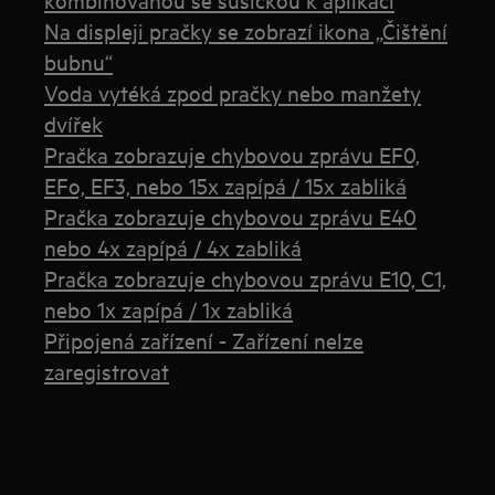
Na displeji pračky se zobrazí ikona „Čištění
bubnu“
Voda vytéká zpod pračky nebo manžety
dvířek
Pračka zobrazuje chybovou zprávu EF0,
EFo, EF3, nebo 15x zapípá / 15x zabliká
Pračka zobrazuje chybovou zprávu E40
nebo 4x zapípá / 4x zabliká
Pračka zobrazuje chybovou zprávu E10, C1,
nebo 1x zapípá / 1x zabliká
Připojená zařízení - Zařízení nelze
zaregistrovat