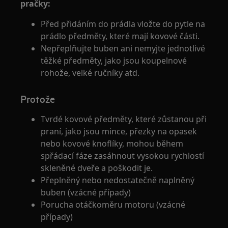
pračky:
Před přidáním do prádla vložte do pytle na
prádlo předměty, které mají kovové části.
Nepřeplňujte buben ani nemyjte jednotlivé
těžké předměty, jako jsou koupelnové
rohože, velké ručníky atd.
Protože
Tvrdé kovové předměty, které zůstanou při
praní, jako jsou mince, přezky na opasek
nebo kovové knoflíky, mohou během
spřádací fáze zasáhnout vysokou rychlostí
skleněné dveře a poškodit je.
Přeplněný nebo nedostatečně naplněný
buben (vzácné případy)
Porucha otáčkoměru motoru (vzácné
případy)