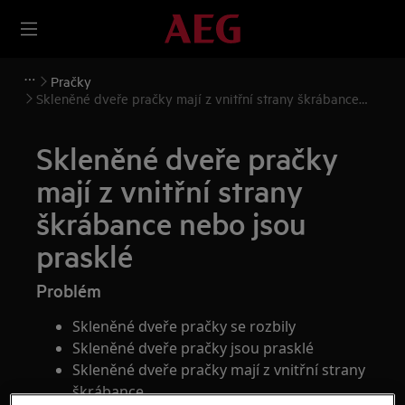
Pračky
Skleněné dveře pračky mají z vnitřní strany škrábance
nebo jsou prasklé
Skleněné dveře pračky
mají z vnitřní strany
škrábance nebo jsou
prasklé
Problém
Skleněné dveře pračky se rozbily
Skleněné dveře pračky jsou prasklé
Skleněné dveře pračky mají z vnitřní strany
škrábance