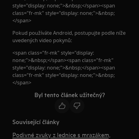
style="display: none;">&nbsp;</span><span
class="fr-mk" style="display: none;">&nbsp;
</span>
Pokud používáte Android, postupujte podle níže
uvedených video pokynů:
<span class="fr-mk" style="display:
none;">&nbsp;</span><span class="fr-mk"
style="display: none;">&nbsp;</span><span
class="fr-mk" style="display: none;">&nbsp;
</span>
Byl tento článek užitečný?
Související články
Podivné zvuky z lednice s mrazákem,