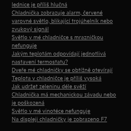
lednice je příliš hlučná
Chladnička zobrazuje alarm, červené
varovné světlo, blikající trojúhelník nebo
zvukový signál
Světlo v mé chladničce s mrazničkou
nefunguje
Jakým teplotám odpovídají jednotlivá
nastavení termostatu?
Dveře mé chladničky se obtížně otevírají
Teplota v chladničce je příliš vysoká
Jak udržet zeleninu déle svěží
Chladnička má mechanickou závadu nebo
je poškozená
Světlo v mé vinotéce nefunguje
Na displeji chladničky je zobrazeno F7