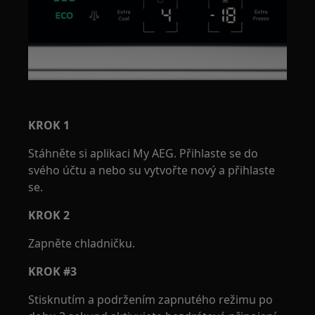
KROK 1
Stáhněte si aplikaci My AEG. Přihlaste se do
svého účtu a nebo su vytvořte nový a přihlaste
se.
KROK 2
Zapněte chladničku.
KROK #3
Stisknutím a podržením zapnutého režimu po