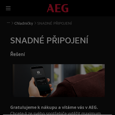
Chladničky
SNADNÉ PŘIPOJENÍ
SNADNÉ PŘIPOJENÍ
Řešení
Gratulujeme k nákupu a vítáme vás v AEG.
Chcete-li ze svého spotřebiče vytěžit maximum,