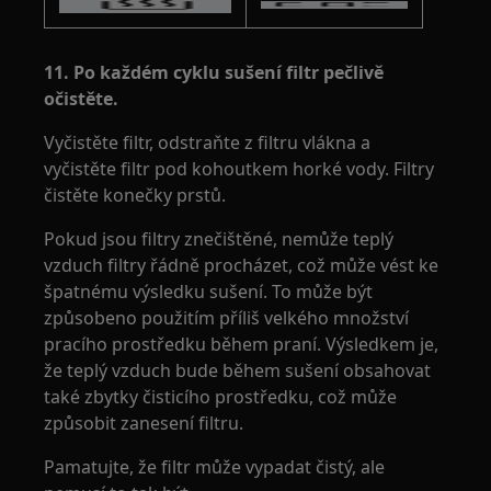
11. Po každém cyklu sušení filtr pečlivě
očistěte.
Vyčistěte filtr, odstraňte z filtru vlákna a
vyčistěte filtr pod kohoutkem horké vody. Filtry
čistěte konečky prstů.
Pokud jsou filtry znečištěné, nemůže teplý
vzduch filtry řádně procházet, což může vést ke
špatnému výsledku sušení. To může být
způsobeno použitím příliš velkého množství
pracího prostředku během praní. Výsledkem je,
že teplý vzduch bude během sušení obsahovat
také zbytky čisticího prostředku, což může
způsobit zanesení filtru.
Pamatujte, že filtr může vypadat čistý, ale