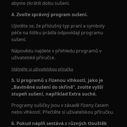
abyste zkrátili dobu sušení.
4. Zvolte správný program sušení.
Ujistěte se, že příslušný typ praní a symboly
péče na štítku prádla odpovídají programu
sušení.
Nápovědu najdete v přehledu programů v
uživatelské příručce.
Stáhněte si uživatelskou příručku
5. U programů s řízenou vlhkostí, jako je
„Bavlněné sušení do skříně“, zvolte vyšší
stupeň sušení, například Extra suché.
Programy sušičky jsou v zásadě řízeny časem
nebo vlhkostí. Přečtěte si uživatelskou příručku.
6. Pokud náplň sestává z různých tlouštěk