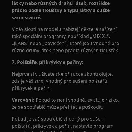
látky nebo různých druhů látek, roztřiďte
prádlo podle tloušťky a typu látky a sušte
samostatně.
V závislosti na modelu nabízejí některá zařízení
také speciální programy, například „MIX XL“,
„JEANS“ nebo „povlečení“, které jsou vhodné pro
různé druhy látek nebo prádla různých tlouštěk.
7. Polštáře, přikrývky a peřiny:
Nejprve si v uživatelské příručce zkontrolujte,
zda je váš stroj vhodný pro sušení polštářů,
přikrývek a peřin.
Varování:
Pokud to není vhodné, existuje riziko,
že se spotřebič může přehřát a poškodit.
Pokud je váš spotřebič vhodný pro sušení
polštářů, přikrývek a peřin, nastavte program