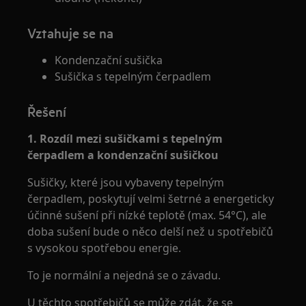
Vztahuje se na
Kondenzační sušička
Sušička s tepelným čerpadlem
Řešení
1. Rozdíl mezi sušičkami s tepelným
čerpadlem a kondenzační sušičkou
Sušičky, které jsou vybaveny tepelným
čerpadlem, poskytují velmi šetrné a energeticky
účinné sušení při nízké teplotě (max. 54°C), ale
doba sušení bude o něco delší než u spotřebičů
s vysokou spotřebou energie.
To je normální a nejedná se o závadu.
U těchto spotřebičů se může zdát, že se