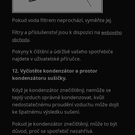
Pokud voda filtrem neprochází, vyměňte jej.
Filtry a příslušenství jsou k dispozici na
webového
.
obchodu
Pokyny k čištění a údržbě vašeho spotřebiče
najdete v uživatelské příručce.
12. Vyčistěte kondenzátor a prostor
kondenzátoru sušičky.
Když je kondenzátor znečištěný, nemůže se
teplý vzduch správně kondenzovat, kvůli
nedostatečnému proudění vzduchu může dojít
ke špatnému výsledku sušení.
Pokud je kondenzátor znečištěný, může to být
důvod, proč se spotřebič nezahřívá.