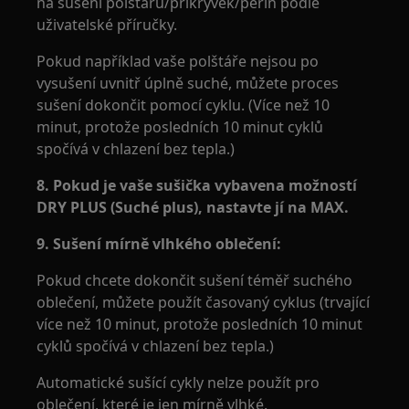
na sušení polštářů/přikrývek/peřin podle
uživatelské příručky.
Pokud například vaše polštáře nejsou po
vysušení uvnitř úplně suché, můžete proces
sušení dokončit pomocí cyklu. (Více než 10
minut, protože posledních 10 minut cyklů
spočívá v chlazení bez tepla.)
8. Pokud je vaše sušička vybavena možností
DRY PLUS (Suché plus), nastavte jí na MAX.
9. Sušení mírně vlhkého oblečení:
Pokud chcete dokončit sušení téměř suchého
oblečení, můžete použít časovaný cyklus (trvající
více než 10 minut, protože posledních 10 minut
cyklů spočívá v chlazení bez tepla.)
Automatické sušící cykly nelze použít pro
oblečení, které je jen mírně vlhké.