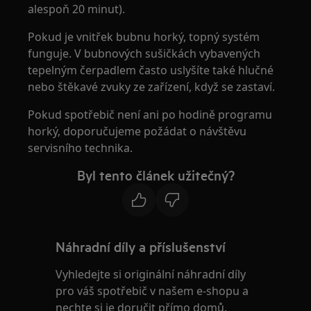
alespoň 20 minut).
Pokud je vnitřek bubnu horký, topný systém
funguje. V bubnových sušičkách vybavených
tepelným čerpadlem často uslyšíte také hlučné
nebo štěkavé zvuky ze zařízení, když se zastaví.
Pokud spotřebič není ani po hodině programu
horký, doporučujeme požádat o návštěvu
servisního technika.
Byl tento článek užitečný?
Náhradní díly a příslušenství
Vyhledejte si originální náhradní díly
pro váš spotřebič v našem e-shopu a
nechte si je doručit přímo domů.