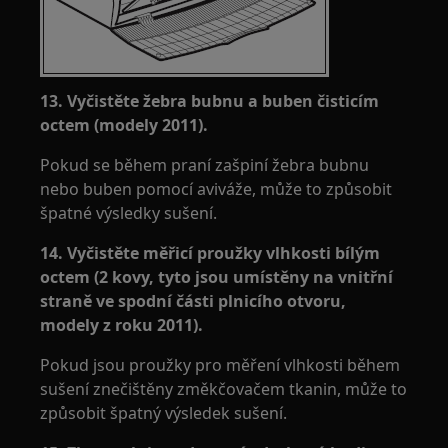
13. Vyčistěte žebra bubnu a buben čisticím
octem (modely 2011).
Pokud se během praní zašpiní žebra bubnu
nebo buben pomocí aviváže, může to způsobit
špatné výsledky sušení.
14. Vyčistěte měřicí proužky vlhkosti bílým
octem (2 kovy, tyto jsou umístěny na vnitřní
straně ve spodní části plnicího otvoru,
modely z roku 2011).
Pokud jsou proužky pro měření vlhkosti během
sušení znečištěny změkčovačem tkanin, může to
způsobit špatný výsledek sušení.