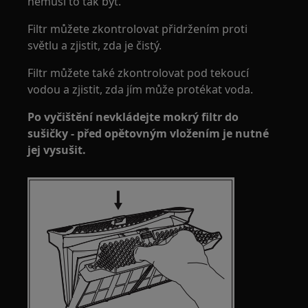
nemusí to tak být.
Filtr můžete zkontrolovat přidržením proti
světlu a zjistit, zda je čistý.
Filtr můžete také zkontrolovat pod tekoucí
vodou a zjistit, zda jím může protékat voda.
Po vyčištění nevkládejte mokrý filtr do
sušičky - před opětovným vložením je nutné
jej vysušit.