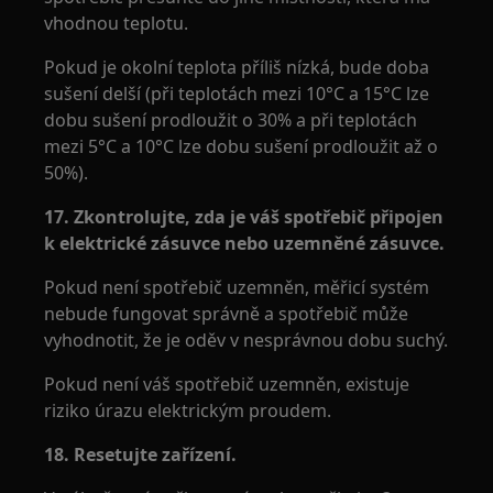
vhodnou teplotu.
Pokud je okolní teplota příliš nízká, bude doba
sušení delší (při teplotách mezi 10°C a 15°C lze
dobu sušení prodloužit o 30% a při teplotách
mezi 5°C a 10°C lze dobu sušení prodloužit až o
50%).
17. Zkontrolujte, zda je váš spotřebič připojen
k elektrické zásuvce nebo uzemněné zásuvce.
Pokud není spotřebič uzemněn, měřicí systém
nebude fungovat správně a spotřebič může
vyhodnotit, že je oděv v nesprávnou dobu suchý.
Pokud není váš spotřebič uzemněn, existuje
riziko úrazu elektrickým proudem.
18. Resetujte zařízení.