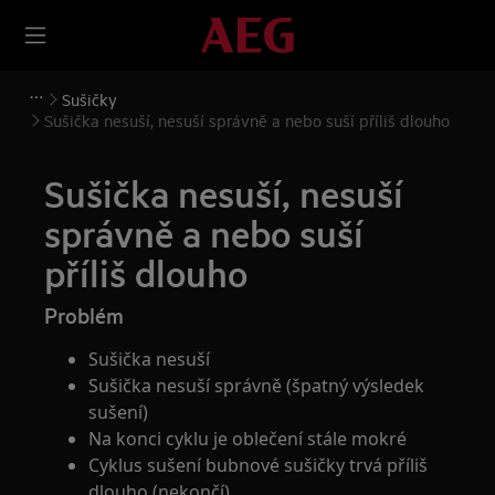
Sušičky
Sušička nesuší, nesuší správně a nebo suší příliš dlouho
Sušička nesuší, nesuší
správně a nebo suší
příliš dlouho
Problém
Sušička nesuší
Sušička nesuší správně (špatný výsledek
sušení)
Na konci cyklu je oblečení stále mokré
Cyklus sušení bubnové sušičky trvá příliš
dlouho (nekončí)