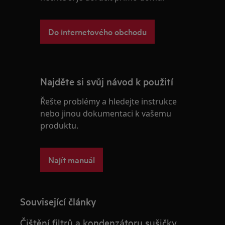
Do internetového obchodu
Najděte si svůj návod k použití
Řešte problémy a hledejte instrukce
nebo jinou dokumentaci k vašemu
produktu.
Najít manuál
Související články
Čištění filtrů a kondenzátoru sušičky