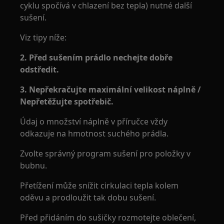
cyklu spočívá v chlazení bez tepla) nutné další
sušení.
Viz tipy níže:
2. Před sušením prádlo nechejte dobře
odstředit.
3. Nepřekračujte maximální velikost náplně /
Nepřetěžujte spotřebič.
Údaj o množství náplně v příručce vždy
odkazuje na hmotnost suchého prádla.
Zvolte správný program sušení pro položky v
bubnu.
Přetížení může snížit cirkulaci tepla kolem
oděvu a prodloužit tak dobu sušení.
Před přidáním do sušičky rozmotejte oblečení,