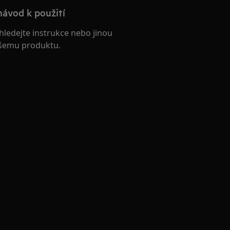
návod k použití
hledejte instrukce nebo jinou
šemu produktu.