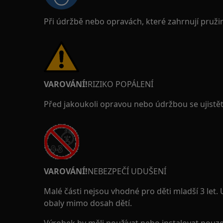
Při údržbě nebo opravách, které zahrnují pruži
VAROVÁNÍ!
RIZIKO POPÁLENÍ
Před jakoukoli opravou nebo údržbou se ujistěte
VAROVÁNÍ!
NEBEZPEČÍ UDUŠENÍ
Malé části nejsou vhodné pro děti mladší 3 let.
obaly mimo dosah dětí.