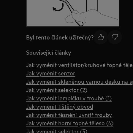
Byl tento článek užitečný?
Související články
Jak vyměnit ventilátor/kruhové topné těle
Jak vyměnit senzor
Jak vyměnit skleněnou varnou desku na s
Jak vyměnit selektor (2)
Jak vyměnit lampičku v troubě (1)
Jak vyměnit tištěný obvod
Jak vyměnit těsnění uvnitř trouby
Jak vyměnit horní topné těleso (4)
Jak vyměnit selektor (3)