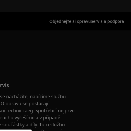
Objednejte si opravu
Servis a podpora
u
rvis
é se nacházíte, nabízíme službu
. O opravu se postarají
isní technici aeg. Spotřebič nejprve
ruchu vyřešíme a v případě
součástky a díly. Tuto službu