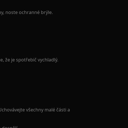
ny, noste ochranné brýle.
, že je spotřebič vychladlý.
 Uchovávejte všechny malé části a