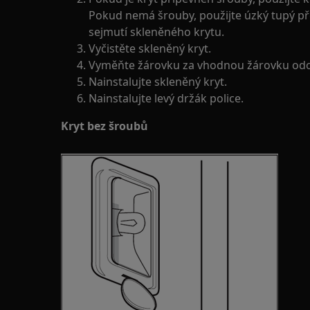
Pokud nemá šrouby, použijte úzký tupý pře
sejmutí skleněného krytu.
Vyčistěte skleněný kryt.
Vyměňte žárovku za vhodnou žárovku odol
Nainstalujte skleněný kryt.
Nainstalujte levý držák police.
Kryt bez šroubů