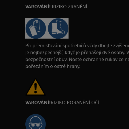
VAROVÁNÍ!
RIZIKO ZRANĚNÍ
Při přemisťování spotřebičů vždy dbejte zvýšen
je nejbezpečnější, když je přenášejí dvě osoby.
bezpečnostní obuv. Noste ochranné rukavice neu
pořezáním o ostré hrany.
VAROVÁNÍ!
RIZIKO PORANĚNÍ OČÍ