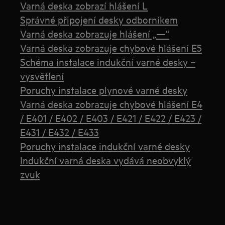
Varná deska zobrazí hlášení L
Správné připojení desky odborníkem
Varná deska zobrazuje hlášení „—“
Varná deska zobrazuje chybové hlášení E5
Schéma instalace indukční varné desky –
vysvětlení
Poruchy instalace plynové varné desky
Varná deska zobrazuje chybové hlášení E4
/ E401 / E402 / E403 / E421 / E422 / E423 /
E431 / E432 / E433
Poruchy instalace indukční varné desky
Indukční varná deska vydává neobvyklý
zvuk