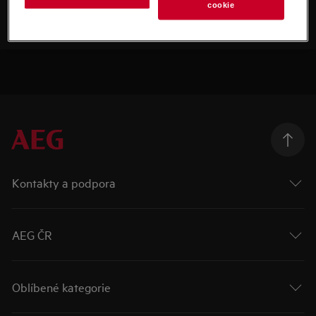
cookie
Kontakty a podpora
AEG ČR
Oblíbené kategorie