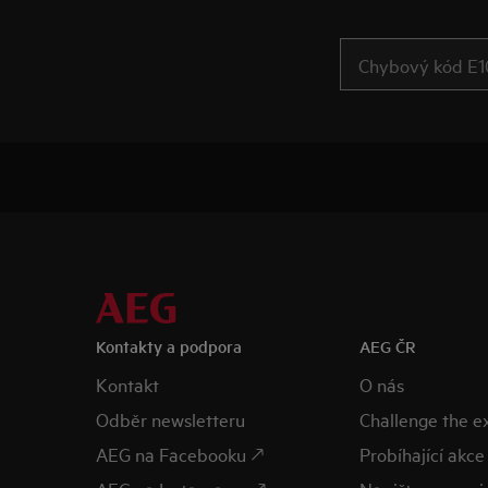
Kontakty a podpora
AEG ČR
Kontakt
O nás
Odběr newsletteru
Challenge the 
AEG na Facebooku 🡕
Probíhající akce