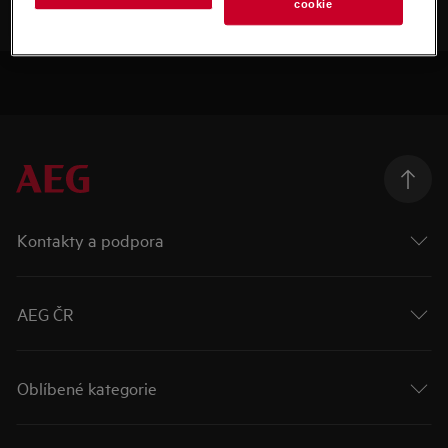
cookie
Kontakty a podpora
AEG ČR
Oblíbené kategorie