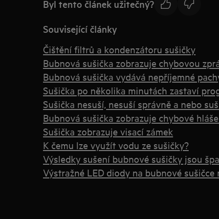
Byl tento článek užitečný?
Související články
Čištění filtrů a kondenzátoru sušičky
Bubnová sušička zobrazuje chybovou zpr
Bubnová sušička vydává nepříjemné pach
Sušička po několika minutách zastaví pr
Sušička nesuší, nesuší správně a nebo suší
Bubnová sušička zobrazuje chybové hláše
Sušička zobrazuje visací zámek
K čemu lze využít vodu ze sušičky?
Výsledky sušení bubnové sušičky jsou špat
Výstražné LED diody na bubnové sušičce 