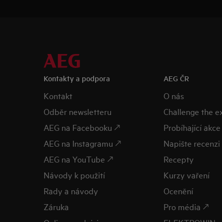
Kontakty a podpora
AEG ČR
Kontakt
O nás
Odběr newsletteru
Challenge the 
AEG na Facebooku 🡕
Probíhající akce
AEG na Instagramu 🡕
Napište recenzi 
AEG na YouTube 🡕
Recepty
Návody k použití
Kurzy vaření
Rady a návody
Ocenění
Záruka
Pro média 🡕