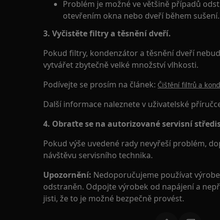
Problém je možné ve většině případů odst
otevřením okna nebo dveří během sušení.
3. Vyčistěte filtry a těsnění dveří.
Pokud filtry, kondenzátor a těsnění dveří nebud
vytvářet zbytečně velké množství vlhkosti.
Podívejte se prosím na článek:
Čištění filtrů a ko
Další informace naleznete v uživatelské příručc
4. Obraťte se na autorizované servisní středi
Pokud výše uvedené rady nevyřeší problém, do
návštěvu servisního technika.
Upozornění:
Nedoporučujeme používat výrobek 
odstraněn. Odpojte výrobek od napájení a nepřip
jisti, že to je možné bezpečně provést.