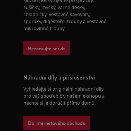
službu poskytujeme pro pračky,
sušičky, myčky, varné desky,
chladničky, vestavné kávovary,
sporáky, digestoře, trouby a vestavné
mikrovlnné trouby.
Rezervujte servis
Náhradní díly a příslušenství
Vyhledejte si originální náhradní díly
pro váš spotřebič v našem e-shopu a
nechte si je doručit přímo domů.
Do internetového obchodu