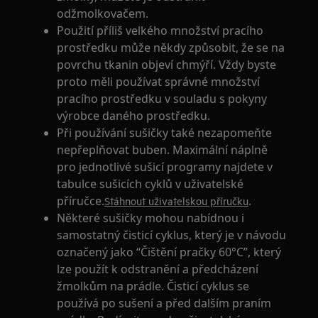
odžmolkovačem.
Použití příliš velkého množství pracího
prostředku může někdy způsobit, že se na
povrchu tkanin objeví chmýří. Vždy byste
proto měli používat správné množství
pracího prostředku v souladu s pokyny
výrobce daného prostředku.
Při používání sušičky také nezapomeňte
nepřeplňovat buben. Maximální náplně
pro jednotlivé sušicí programy najdete v
tabulce sušicích cyklů v uživatelské
příručce.
.
Stáhnout uživatelskou příručku
Některé sušičky mohou nabídnou i
samostatný čisticí cyklus, který je v návodu
označený jako “Čištění pračky 60°C”, který
lze použít k odstranění a předcházení
žmolkům na prádle. Čisticí cyklus se
používá po sušení a před dalším praním