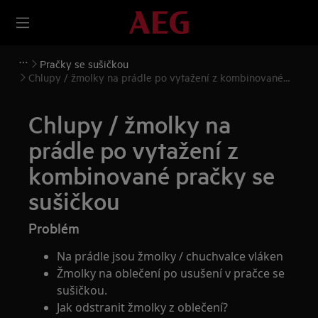
Pračky se sušičkou
Chlupy / žmolky na prádle po vytažení z kombinované
pračky se sušičkou
Chlupy / žmolky na
prádle po vytažení z
kombinované pračky se
sušičkou
Problém
Na prádle jsou žmolky / chuchvalce vláken
Žmolky na oblečení po usušení v pračce se
sušičkou.
Jak odstranit žmolky z oblečení?