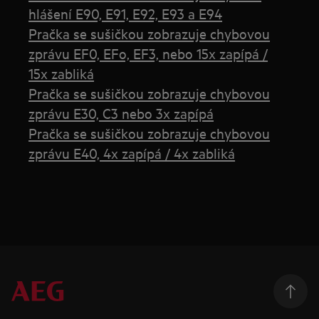
hlášení E90, E91, E92, E93 a E94
Pračka se sušičkou zobrazuje chybovou
zprávu EF0, EFo, EF3, nebo 15x zapípá /
15x zabliká
Pračka se sušičkou zobrazuje chybovou
zprávu E30, C3 nebo 3x zapípá
Pračka se sušičkou zobrazuje chybovou
zprávu E40, 4x zapípá / 4x zabliká