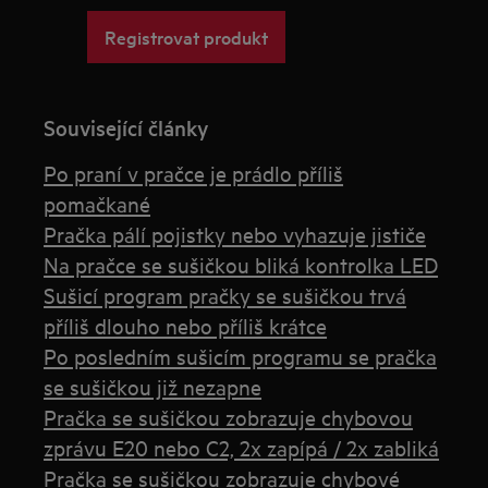
Registrovat produkt
Související články
Po praní v pračce je prádlo příliš
pomačkané
Pračka pálí pojistky nebo vyhazuje jističe
Na pračce se sušičkou bliká kontrolka LED
Sušicí program pračky se sušičkou trvá
příliš dlouho nebo příliš krátce
Po posledním sušicím programu se pračka
se sušičkou již nezapne
Pračka se sušičkou zobrazuje chybovou
zprávu E20 nebo C2, 2x zapípá / 2x zabliká
Pračka se sušičkou zobrazuje chybové