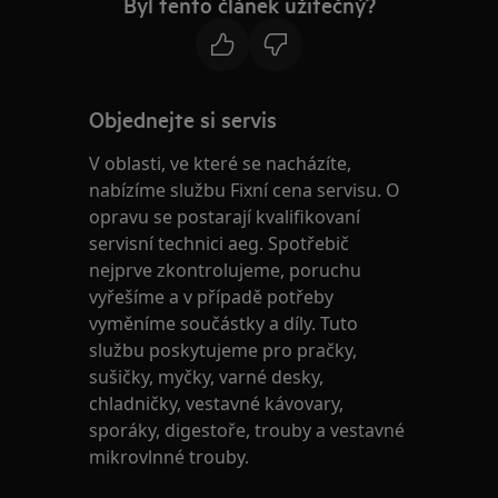
Byl tento článek užitečný?
Objednejte si servis
V oblasti, ve které se nacházíte,
nabízíme službu Fixní cena servisu. O
opravu se postarají kvalifikovaní
servisní technici aeg. Spotřebič
nejprve zkontrolujeme, poruchu
vyřešíme a v případě potřeby
vyměníme součástky a díly. Tuto
službu poskytujeme pro pračky,
sušičky, myčky, varné desky,
chladničky, vestavné kávovary,
sporáky, digestoře, trouby a vestavné
mikrovlnné trouby.