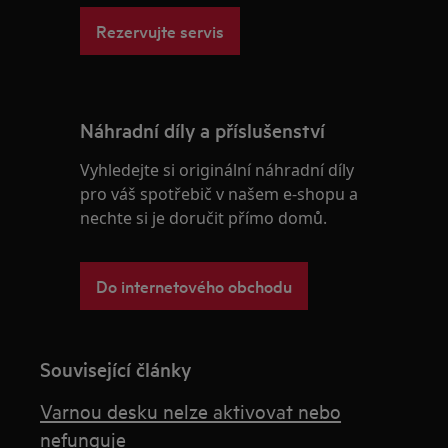
Rezervujte servis
Náhradní díly a příslušenství
Vyhledejte si originální náhradní díly
pro váš spotřebič v našem e-shopu a
nechte si je doručit přímo domů.
Do internetového obchodu
Související články
Varnou desku nelze aktivovat nebo
nefunguje