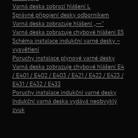
Varná deska zobrazí hlášení L
Správné připojení desky odborníkem
Varná deska zobrazuje hlášení „—“
Varná deska zobrazuje chybové hlášení E5
Schéma instalace indukční varné desky –
vysvětlení
Poruchy instalace plynové varné desky
Varná deska zobrazuje chybové hlášení E4
/ E401 / E402 / E403 / E421 / E422 / E423 /
E431 / E432 / E433
Poruchy instalace indukční varné desky
Indukční varná deska vydává neobvyklý
zvuk