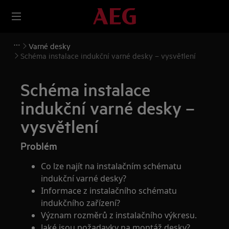
Varné desky
Schéma instalace indukční varné desky – vysvětlení
Schéma instalace
indukční varné desky –
vysvětlení
Problém
Co lze najít na instalačním schématu
indukční varné desky?
Informace z instalačního schématu
indukčního zařízení?
Význam rozměrů z instalačního výkresu.
Jaké jsou požadavky na montáž desky?