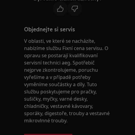
Objednejte si servis
V oblasti, ve které se nacházíte,
nabízíme službu Fixní cena servisu. O
opravu se postarají kvalifikovaní
servisní technici aeg. Spotřebič
nejprve zkontrolujeme, poruchu
vyřešíme a v případě potřeby
vyměníme součástky a díly. Tuto
službu poskytujeme pro pračky,
sušičky, myčky, varné desky,
chladničky, vestavné kávovary,
sporáky, digestoře, trouby a vestavné
mikrovlnné trouby.