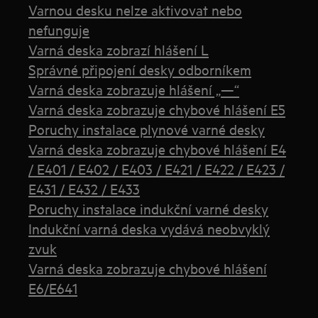
Varnou desku nelze aktivovat nebo
nefunguje
Varná deska zobrazí hlášení L
Správné připojení desky odborníkem
Varná deska zobrazuje hlášení „—“
Varná deska zobrazuje chybové hlášení E5
Poruchy instalace plynové varné desky
Varná deska zobrazuje chybové hlášení E4
/ E401 / E402 / E403 / E421 / E422 / E423 /
E431 / E432 / E433
Poruchy instalace indukční varné desky
Indukční varná deska vydává neobvyklý
zvuk
Varná deska zobrazuje chybové hlášení
E6/E641