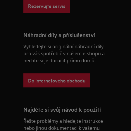
Rezervujte servis
Náhradní díly a příslušenství
Vyhledejte si originální náhradní díly
pro váš spotřebič v našem e-shopu a
nechte si je doručit přímo domů.
Do internetového obchodu
Najděte si svůj návod k použití
Řešte problémy a hledejte instrukce
nebo jinou dokumentaci k vašemu