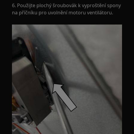
6. Použijte plochý šroubovák k vyproštění spony
na příčníku pro uvolnění motoru ventilátoru.