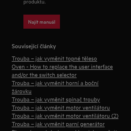
produktu.
Najít manuál
Související články
Trouba – jak vyměnit topné těleso
Oven - How to replace the user interface
and/or the switch selector
Trouba – jak vyměnit horní a boční
žárovku
Trouba – jak vyměnit spínač trouby
Trouba – jak vyměnit motor ventilátoru
Trouba – jak vyměnit motor ventilátoru (2)
Trouba – jak vyměnit parní generátor