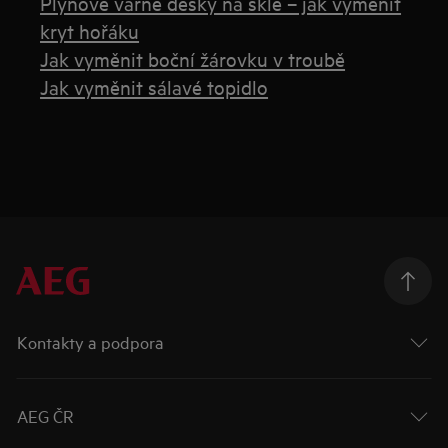
Plynové varné desky na skle – jak vyměnit
kryt hořáku
Jak vyměnit boční žárovku v troubě
Jak vyměnit sálavé topidlo
Kontakty a podpora
AEG ČR