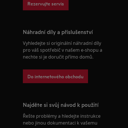
Rezervujte servis
Náhradní díly a příslušenství
Vyhledejte si originální náhradní díly
pro váš spotřebič v našem e-shopu a
nechte si je doručit přímo domů.
Do internetového obchodu
Najděte si svůj návod k použití
Řešte problémy a hledejte instrukce
nebo jinou dokumentaci k vašemu