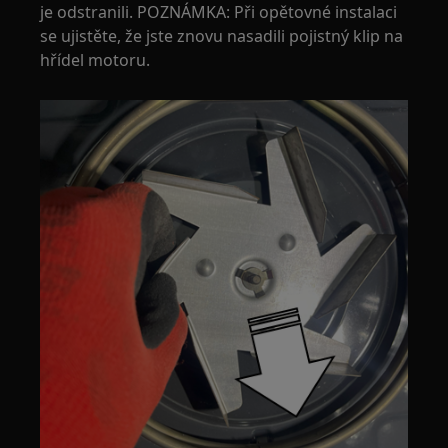
je odstranili. POZNÁMKA: Při opětovné instalaci
se ujistěte, že jste znovu nasadili pojistný klip na
hřídel motoru.