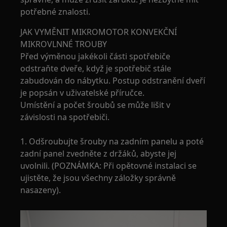
potřebné znalosti.
JAK VYMĚNIT MIKROMOTOR KONVEKČNÍ
MIKROVLNNÉ TROUBY
Před výměnou jakékoli části spotřebiče
odstraňte dveře, když je spotřebič stále
zabudován do nábytku. Postup odstranění dveří
je popsán v uživatelské příručce.
Umístění a počet šroubů se může lišit v
závislosti na spotřebiči.
1. Odšroubujte šrouby na zadním panelu a poté
zadní panel zvedněte z držáků, abyste jej
uvolnili. (POZNÁMKA: Při opětovné instalaci se
ujistěte, že jsou všechny záložky správně
nasazeny).