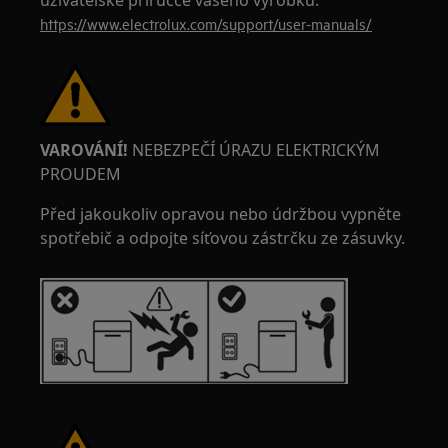
uživatelské příručce vašeho výrobku.
https://www.electrolux.com/support/user-manuals/
VAROVÁNÍ!
NEBEZPEČÍ ÚRAZU ELEKTRICKÝM
PROUDEM
Před jakoukoliv opravou nebo údržbou vypněte
spotřebič a odpojte síťovou zástrčku ze zásuvky.