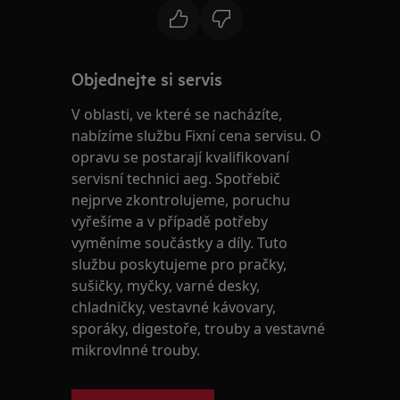
Objednejte si servis
V oblasti, ve které se nacházíte,
nabízíme službu Fixní cena servisu. O
opravu se postarají kvalifikovaní
servisní technici aeg. Spotřebič
nejprve zkontrolujeme, poruchu
vyřešíme a v případě potřeby
vyměníme součástky a díly. Tuto
službu poskytujeme pro pračky,
sušičky, myčky, varné desky,
chladničky, vestavné kávovary,
sporáky, digestoře, trouby a vestavné
mikrovlnné trouby.