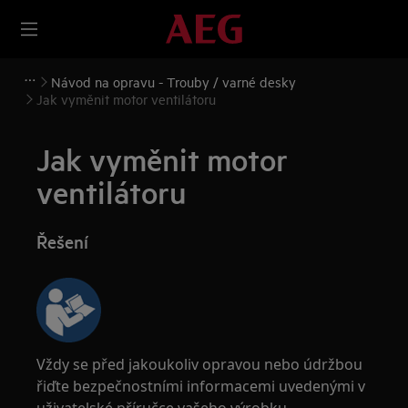
Návod na opravu - Trouby / varné desky
Jak vyměnit motor ventilátoru
Jak vyměnit motor
ventilátoru
Řešení
Vždy se před jakoukoliv opravou nebo údržbou
řiďte bezpečnostními informacemi uvedenými v