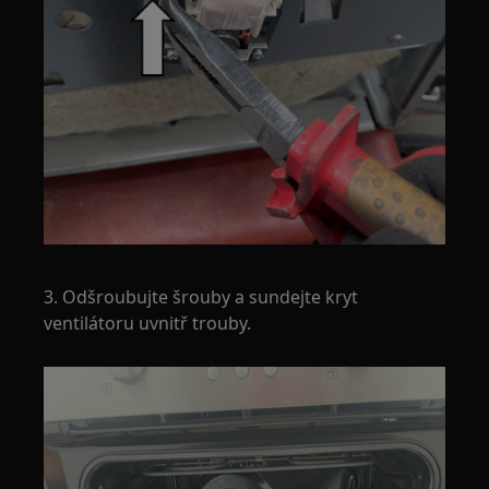
3. Odšroubujte šrouby a sundejte kryt
ventilátoru uvnitř trouby.