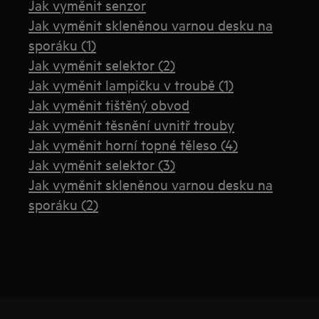
Jak vyměnit senzor
Jak vyměnit skleněnou varnou desku na
sporáku (1)
Jak vyměnit selektor (2)
Jak vyměnit lampičku v troubě (1)
Jak vyměnit tištěný obvod
Jak vyměnit těsnění uvnitř trouby
Jak vyměnit horní topné těleso (4)
Jak vyměnit selektor (3)
Jak vyměnit skleněnou varnou desku na
sporáku (2)