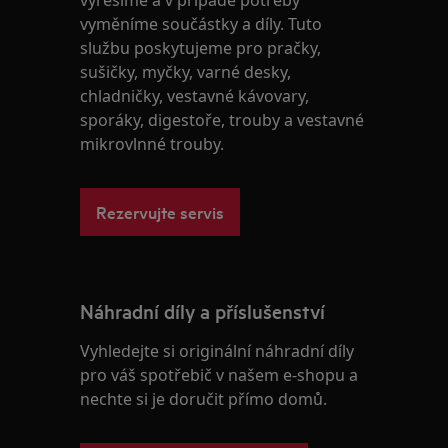
vyřešíme a v případě potřeby
vyměníme součástky a díly. Tuto
službu poskytujeme pro pračky,
sušičky, myčky, varné desky,
chladničky, vestavné kávovary,
sporáky, digestoře, trouby a vestavné
mikrovlnné trouby.
Rezervujte servis
Náhradní díly a příslušenství
Vyhledejte si originální náhradní díly
pro váš spotřebič v našem e-shopu a
nechte si je doručit přímo domů.