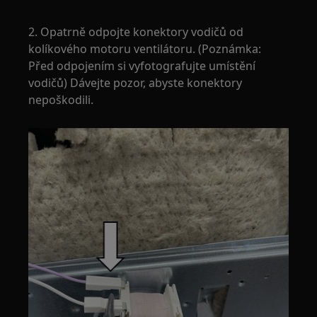
2. Opatrně odpojte konektory vodičů od
kolíkového motoru ventilátoru. (Poznámka:
Před odpojením si vyfotografujte umístění
vodičů) Dávejte pozor, abyste konektory
nepoškodili.