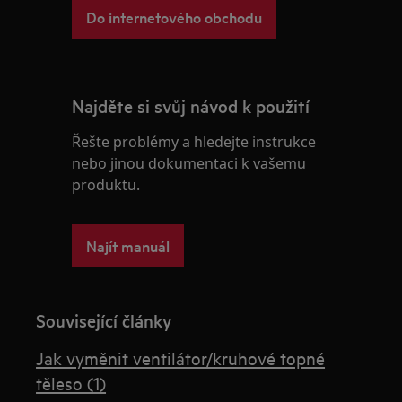
Do internetového obchodu
Najděte si svůj návod k použití
Řešte problémy a hledejte instrukce
nebo jinou dokumentaci k vašemu
produktu.
Najít manuál
Související články
Jak vyměnit ventilátor/kruhové topné
těleso (1)