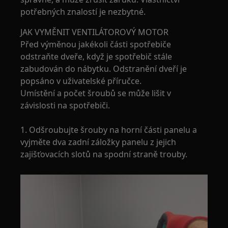
potřebných znalostí je nezbytné.
JAK VYMĚNIT VENTILÁTOROVÝ MOTOR
Před výměnou jakékoli části spotřebiče
odstraňte dveře, když je spotřebič stále
zabudován do nábytku. Odstranění dveří je
popsáno v uživatelské příručce.
Umístění a počet šroubů se může lišit v
závislosti na spotřebiči.
1. Odšroubujte šrouby na horní části panelu a
vyjměte dva zadní záložky panelu z jejich
zajišťovacích slotů na spodní straně trouby.