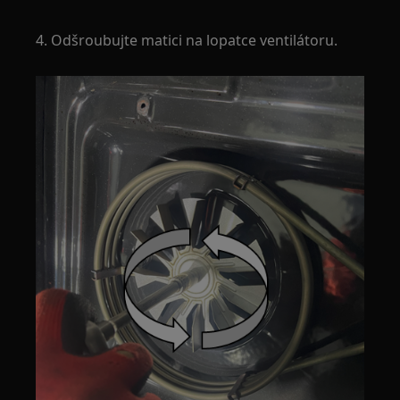
4. Odšroubujte matici na lopatce ventilátoru.