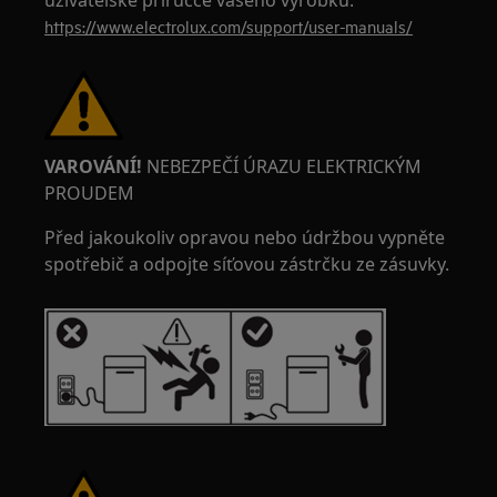
uživatelské příručce vašeho výrobku.
https://www.electrolux.com/support/user-manuals/
VAROVÁNÍ!
NEBEZPEČÍ ÚRAZU ELEKTRICKÝM
PROUDEM
Před jakoukoliv opravou nebo údržbou vypněte
spotřebič a odpojte síťovou zástrčku ze zásuvky.