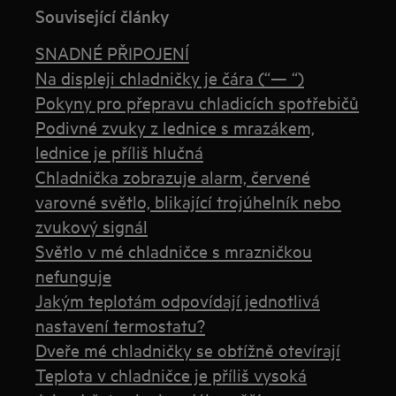
Související články
SNADNÉ PŘIPOJENÍ
Na displeji chladničky je čára (“— “)
Pokyny pro přepravu chladicích spotřebičů
Podivné zvuky z lednice s mrazákem,
lednice je příliš hlučná
Chladnička zobrazuje alarm, červené
varovné světlo, blikající trojúhelník nebo
zvukový signál
Světlo v mé chladničce s mrazničkou
nefunguje
Jakým teplotám odpovídají jednotlivá
nastavení termostatu?
Dveře mé chladničky se obtížně otevírají
Teplota v chladničce je příliš vysoká