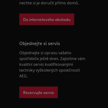
nechte si je doručit přímo domů.
Do internetového obchodu
Objednejte si servis
Objednejte si opravu vašeho
spotřebiče ještě dnes. Zajistíme vám
kvalitní servis kvalifikovanými
techniky vyškolených společností
AEG.
Rezervujte servis