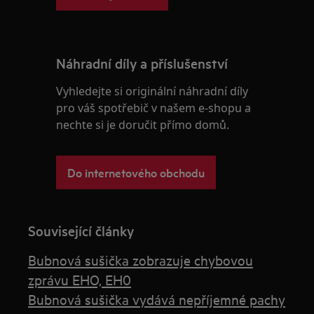
Náhradní díly a příslušenství
Vyhledejte si originální náhradní díly
pro váš spotřebič v našem e-shopu a
nechte si je doručit přímo domů.
Do internetového obchodu
Související články
Bubnová sušička zobrazuje chybovou
zprávu EHO, EH0
Bubnová sušička vydává nepříjemné pachy