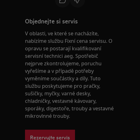
Objednejte si servis
V oblasti, ve které se nacházíte,
nabízíme službu Fixní cena servisu. O
opravu se postarají kvalifikovaní
servisní technici aeg. Spotřebič
nejprve zkontrolujeme, poruchu
vyřešíme a v případě potřeby
vyměníme součástky a díly. Tuto
službu poskytujeme pro pračky,
sušičky, myčky, varné desky,
chladničky, vestavné kávovary,
sporáky, digestoře, trouby a vestavné
mikrovlnné trouby.
Rezervujte servis