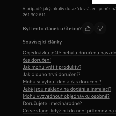
V případě jakýchkoliv dotazů k vrácení peněz ná
261 302 611.
Byl tento článek užitečný?
Související články
Objednávka ještě nebyla doručena navzdor
čas doručení
Jak mohu vrátit produkty?
Jak dlouho trvá doručení?
Mohu si vybrat den a čas doručení?
Jaké jsou náklady na dodání a instalaci?
Mohu vyzvednout objednávku osobně?
Doručujete i mezinárodně?
Co se stane, když nikdo není přítomný na