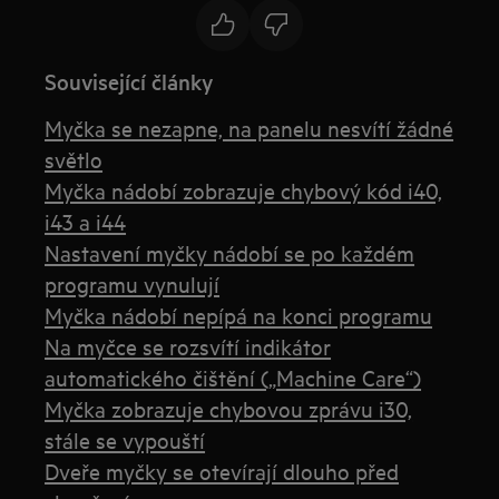
Související články
Myčka se nezapne, na panelu nesvítí žádné
světlo
Myčka nádobí zobrazuje chybový kód i40,
i43 a i44
Nastavení myčky nádobí se po každém
programu vynulují
Myčka nádobí nepípá na konci programu
Na myčce se rozsvítí indikátor
automatického čištění („Machine Care“)
Myčka zobrazuje chybovou zprávu i30,
stále se vypouští
Dveře myčky se otevírají dlouho před