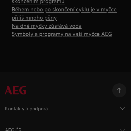
skončením programu
Během nebo po skončení cyklu je v myčce
příliš mnoho pěny
Na dně myčky zůstává voda
Symboly a programy na vaší myčce AEG
Kontakty a podpora
AEG ČR