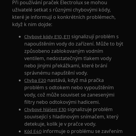
Při používání praček Electrolux se mohou
uživatelé setkat s různými chybovými kódy,
které je informují o konkrétních problémech,
když k nim dojde:
signalizují problém s
Chybové kódy E10, E11
napouštěním vody do zařízení. Může to být
způsobeno zablokovaným vodním
ventilem, nedostatečným tlakem vody
nebo jinými překážkami, které brání
správnému napuštění vody.
nastává, když má pračka
Chyba E20
problém s odtokem nebo vypouštěním
vody, což může souviset se zanesenými
filtry nebo odtokovými hadicemi.
signalizuje problém
Chybové hlášení E30
související s hladinovým snímačem, který
detekuje, kolik je v pračce vody.
informuje o problému se zavřením
Kód E40