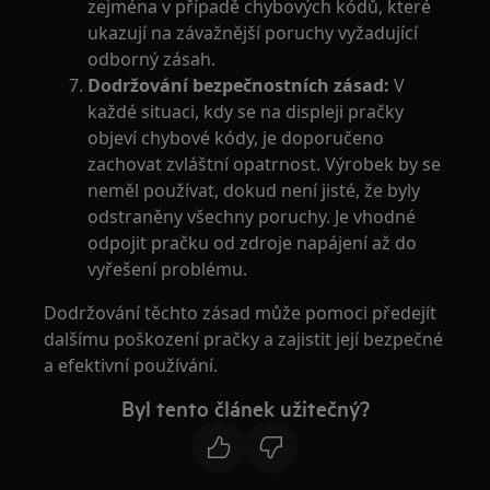
zejména v případě chybových kódů, které
ukazují na závažnější poruchy vyžadující
odborný zásah.
Dodržování bezpečnostních zásad:
V
každé situaci, kdy se na displeji pračky
objeví chybové kódy, je doporučeno
zachovat zvláštní opatrnost. Výrobek by se
neměl používat, dokud není jisté, že byly
odstraněny všechny poruchy. Je vhodné
odpojit pračku od zdroje napájení až do
vyřešení problému.
Dodržování těchto zásad může pomoci předejít
dalšímu poškození pračky a zajistit její bezpečné
a efektivní používání.
Byl tento článek užitečný?