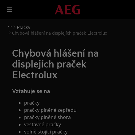
Pračky
Chybová hlášení na displejích praček Electrolux
Chybová hlášení na
displejích praček
Electrolux
Vztahuje se na
pračky
pračky plněné zepředu
pračky plněné shora
vestavné pračky
volně stojící pračky